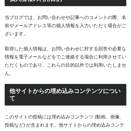
当ブログでは、お問い合わせや記事へのコメントの際、名
前やメールアドレス等の個人情報を入力いただく場合がご
ざいます。
取得した個人情報は、お問い合わせに対する回答や必要な
情報を電子メールなどをでご連絡する場合に利用させてい
ただくものであり、これらの目的以外では利用いたしませ
ん。
他サイトからの埋め込みコンテンツについ
て
このサイトの投稿には埋め込みコンテンツ (動画、画像、
投稿など) が含まれます。他サイトからの埋め込みコンテ