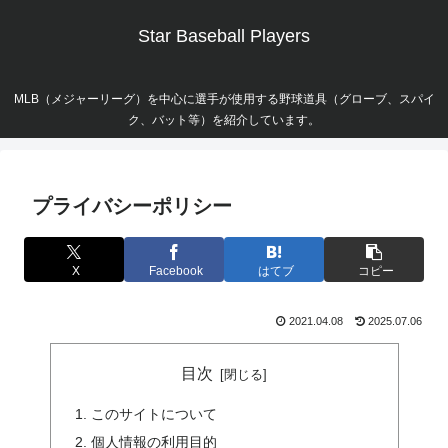
Star Baseball Players
MLB（メジャーリーグ）を中心に選手が使用する野球道具（グローブ、スパイ
ク、バット等）を紹介しています。
プライバシーポリシー
X
Facebook
はてブ
コピー
2021.04.08
2025.07.06
目次
このサイトについて
個人情報の利用目的