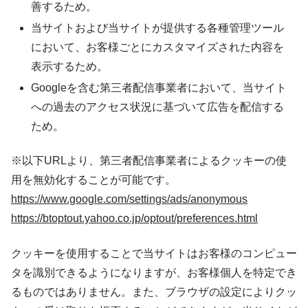
善するため。
当サイトおよび当サイトが提供する各種管理ツール
において、お客様ごとにカスタマイズされた内容を
表示するため。
Googleを含む第三者配信事業者において、当サイト
への過去のアクセス状況に基づいて広告を配信する
ため。
※以下URLより、第三者配信事業者によるクッキーの使
用を無効化することが可能です。
https://www.google.com/settings/ads/anonymous
https://btoptout.yahoo.co.jp/optout/preferences.html
クッキーを使用することで当サイトはお客様のコンピュー
タを識別できるようになりますが、お客様個人を特定でき
るものではありません。また、ブラウザの設定によりクッ