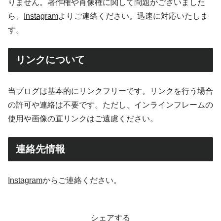
りません。著作権や肖像権に関して問題がございました
ら、
Instagram
よりご連絡ください。迅速に対応いたしま
す。
リンクについて
当ブログは基本的にリンクフリーです。リンクを行う場合
の許可や連絡は不要です。ただし、インラインフレームの
使用や画像の直リンクはご遠慮ください。
連絡先情報
Instagram
からご連絡ください。
シェアする