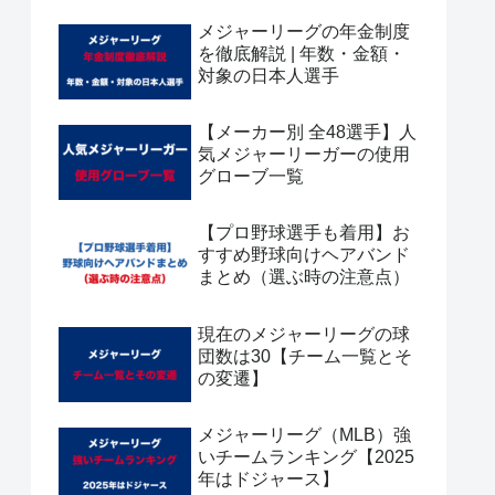
メジャーリーグの年金制度
を徹底解説 | 年数・金額・
対象の日本人選手
【メーカー別 全48選手】人
気メジャーリーガーの使用
グローブ一覧
【プロ野球選手も着用】お
すすめ野球向けヘアバンド
まとめ（選ぶ時の注意点）
現在のメジャーリーグの球
団数は30【チーム一覧とそ
の変遷】
メジャーリーグ（MLB）強
いチームランキング【2025
年はドジャース】