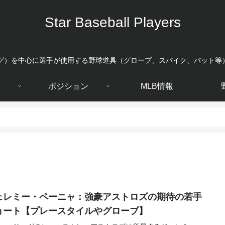
Star Baseball Players
ーグ）を中心に選手が使用する野球道具（グローブ、スパイク、バット等
ポジション
MLB情報
ェレミー・ペーニャ：強豪アストロズの期待の若手
ョート【プレースタイルやグローブ】