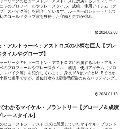
ャーリーグのヒューストン・アストロズに所属するジェレミー・
ニャのプロフィールやプレースタイル、成績、使用アイテム（グ
ブ、スパイク等）を紹介しています。ルーキーのショートとして
初のゴールドグラブ賞を獲得した守備と走力が強み。
2024.02.03
セ・アルトゥーベ：アストロズの小柄な巨人【プレ
スタイルやグローブ】
ャーリーグのヒューストン・アストロズに所属するホセ・アルト
ベのプロフィールやプレースタイル、成績、使用アイテム（グロ
、スパイク等）を紹介しています。身長168センチとMLBではか
小柄な選手ですが、首位打者を3度獲得経験のあるバッティングを
に常勝アストロズの1番打者として打線を牽引しています。
2024.01.13
分でわかるマイケル・ブラントリー【グローブ＆成績
プレースタイル】
Bのヒューストン・アストロズに所属していたマイケル・ブラント