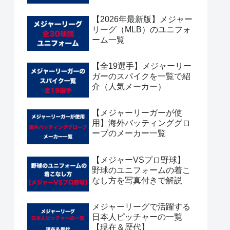
【2026年最新版】メジャー
リーグ（MLB）のユニフォ
ーム一覧
【全19選手】メジャーリー
ガーのスパイクを一覧で紹
介（人気メーカー）
【メジャーリーガーが使
用】海外バッティンググロ
ーブのメーカー一覧
【メジャーVSプロ野球】
野球のユニフォームの着こ
なし方を写真付きで解説
メジャーリーグで活躍する
日本人ピッチャーの一覧
【現在＆歴代】