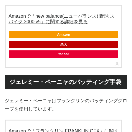
Amazonで「new balance(ニューバランス) 野球 ス
パイク 3000 v5」に関する詳細を見る
Amazon
楽天
Yahoo!
ジェレミー・ペーニャのバッティング手袋
ジェレミー・ペーニャはフランクリンのバッティンググロ
ーブを使用しています。
Amazonで「フランクリン FRANKLIN CFX」に関す