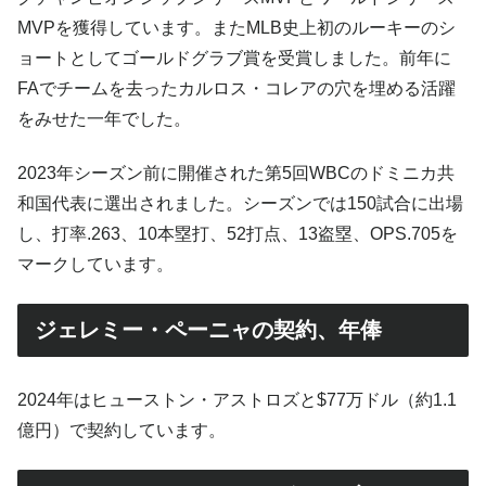
MVPを獲得しています。またMLB史上初のルーキーのシ
ョートとしてゴールドグラブ賞を受賞しました。前年に
FAでチームを去ったカルロス・コレアの穴を埋める活躍
をみせた一年でした。
2023年シーズン前に開催された第5回WBCのドミニカ共
和国代表に選出されました。シーズンでは150試合に出場
し、打率.263、10本塁打、52打点、13盗塁、OPS.705を
マークしています。
ジェレミー・ペーニャの契約、年俸
2024年はヒューストン・アストロズと$77万ドル（約1.1
億円）で契約しています。