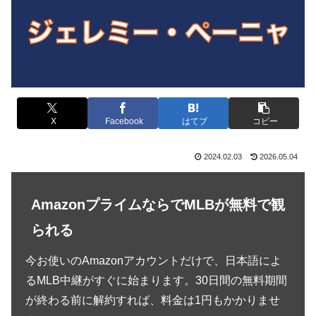
X
Facebook
はてブ
コピー
2024.02.03
2026.05.04
AmazonプライムならでMLBが無料で観
られる
今お使いのAmazonアカウントだけで、日本語によ
るMLB中継がすぐに始まります。30日間の無料期間
が終わる前に解約すれば、料金は1円もかかりませ