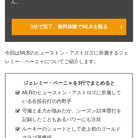
ん。
3分で完了。無料体験でMLBを観る
今回はMLBのヒューストン・アストロズに所属するジェ
レミー・ペーニャについてご紹介します。
ジェレミー・ペーニャを3行でまとめると
MLBのヒューストン・アストロズに所属して
いる右投右打の内野手
守備と走力が強みだが、シーズン22本塁打を
記録したこともあるパワーにも注目
ルーキーのショートとして史上初のゴールド
グラブ賞獲得