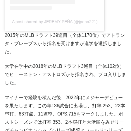
A post shared by JEREMY PEÑA (@jpena221)
2015年のMLBドラフト39巡目（全体1170位）でアトラン
タ・ブレーブスから指名を受けますが進学を選択しまし
た。
大学在学中の2018年のMLBドラフト3巡目（全体102位）
でヒューストン・アストロズから指名され、プロ入りしま
した。
マイナーで経験を積んだ後、2022年にメジャーデビュー
を果たします。この年136試合に出場し、打率.253、22本
塁打、63打点、11盗塁、OPS.715をマークしました。ポ
ストシーズンでは打率.353、2本塁打と大活躍をみせリー
グチャンピオンシップシリーズMVPとワールドシリーズ