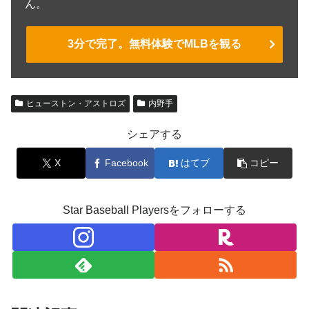
ん。
3分で完了。無料体験でMLBを観る
ヒューストン・アストロズ
内野手
シェアする
X
Facebook
はてブ
コピー
Star Baseball Playersをフォローする