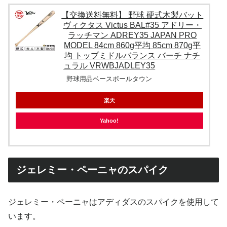
【交換送料無料】 野球 硬式木製バット
ヴィクタス Victus BAL#35 アドリー・
ラッチマン ADREY35 JAPAN PRO
MODEL 84cm 860g平均 85cm 870g平
均 トップミドルバランス バーチ ナチ
ュラル VRWBJADLEY35
野球用品ベースボールタウン
楽天
Yahoo!
ジェレミー・ペーニャのスパイク
ジェレミー・ペーニャはアディダスのスパイクを使用して
います。