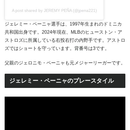
A post shared by JEREMY PEÑA (@jpena221)
ジェレミー・ペーニャ選手は、1997年生まれのドミニカ
共和国出身です。2024年現在、MLBのヒューストン・ア
ストロズに所属している右投右打の内野手です。アストロ
ズではショートを守っています。背番号は3です。
父親のジェロニモ・ペーニャも元メジャーリーガーです。
ジェレミー・ペーニャのプレースタイル