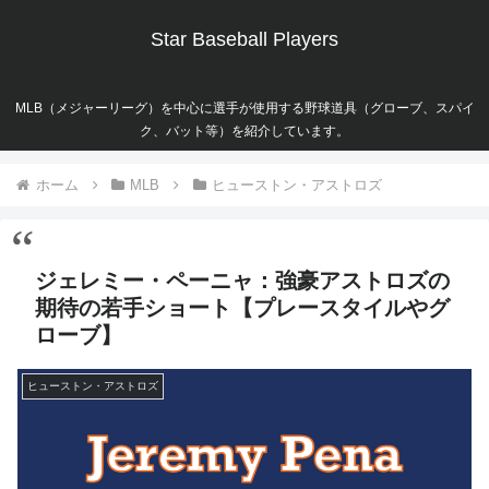
Star Baseball Players
MLB（メジャーリーグ）を中心に選手が使用する野球道具（グローブ、スパイ
ク、バット等）を紹介しています。
ホーム
MLB
ヒューストン・アストロズ
ジェレミー・ペーニャ：強豪アストロズの
期待の若手ショート【プレースタイルやグ
ローブ】
ヒューストン・アストロズ