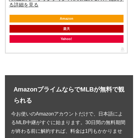
る詳細を見る
Amazon
楽天
Yahoo!
AmazonプライムならでMLBが無料で観
られる
今お使いのAmazonアカウントだけで、日本語によ
るMLB中継がすぐに始まります。30日間の無料期間
が終わる前に解約すれば、料金は1円もかかりませ