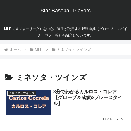
Star Baseball Players
MLB（メジャーリーグ）を中心に選手が使用する野球道具（グローブ、スパイ
ク、バット等）を紹介しています。
ホーム
MLB
ミネソタ・ツインズ
ミネソタ・ツインズ
3分でわかるカルロス・コレア
ミネソタ・ツインズ
【グローブ＆成績&プレースタイ
ル】
2021.12.15