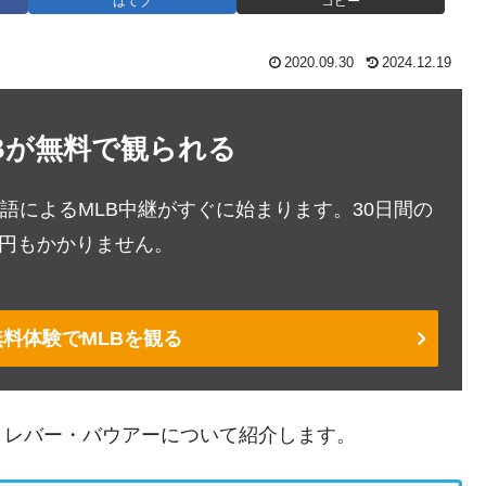
はてブ
コピー
2020.09.30
2024.12.19
LBが無料で観られる
本語によるMLB中継がすぐに始まります。30日間の
1円もかかりません。
無料体験でMLBを観る
トレバー・バウアーについて紹介します。