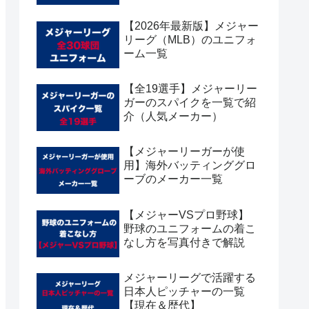
【2026年最新版】メジャー
リーグ（MLB）のユニフォ
ーム一覧
【全19選手】メジャーリー
ガーのスパイクを一覧で紹
介（人気メーカー）
【メジャーリーガーが使
用】海外バッティンググロ
ーブのメーカー一覧
【メジャーVSプロ野球】
野球のユニフォームの着こ
なし方を写真付きで解説
メジャーリーグで活躍する
日本人ピッチャーの一覧
【現在＆歴代】