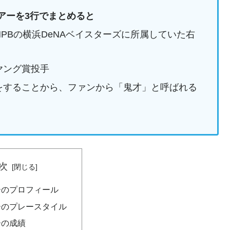
アーを3行でまとめると
PBの横浜DeNAベイスターズに所属していた右
ヤング賞投手
をすることから、ファンから「鬼才」と呼ばれる
次
ーのプロフィール
ーのプレースタイル
ーの成績