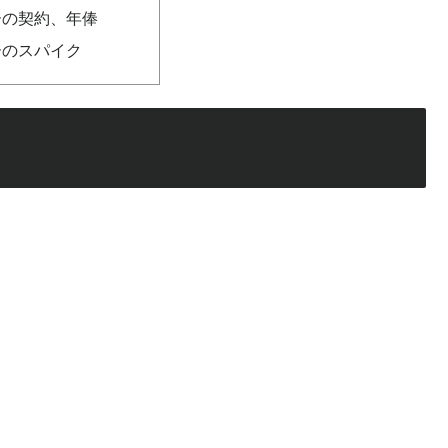
ーの契約、年俸
ーのスパイク