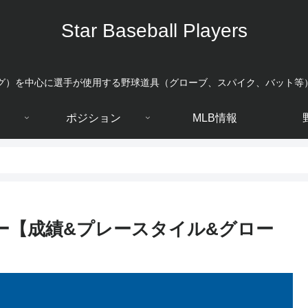
Star Baseball Players
ーグ）を中心に選手が使用する野球道具（グローブ、スパイク、バット等
ポジション
MLB情報
ー【成績&プレースタイル&グロー