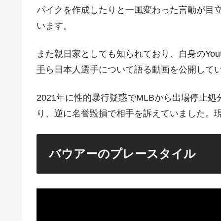
パイクを作成したりと一風変わった言動が目
います。
また親日家としても知られており、自身のYout
手
ら日本人選手について語る動画を公開してい
2021年に性的暴行疑惑でMLBから出場停止
り、逆に名誉毀損で相手を訴えていました。
バウアーのプレースタイル