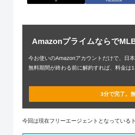
X
Facebook
AmazonプライムならでM
今お使いのAmazonアカウントだけで、日
無料期間が終わる前に解約すれば、料金は
3分で完了。
今回は現在フリーエージェントとなっている