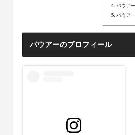
バウア
バウア
バウアーのプロフィール