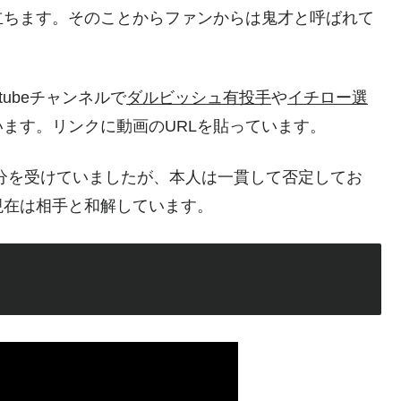
立ちます。そのことからファンからは鬼才と呼ばれて
ubeチャンネルで
ダルビッシュ有投手
や
イチロー選
ます。リンクに動画のURLを貼っています。
処分を受けていましたが、本人は一貫して否定してお
現在は相手と和解しています。