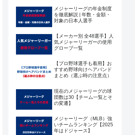
メジャーリーグの年金制度
を徹底解説 | 年数・金額・
対象の日本人選手
【メーカー別 全48選手】人
気メジャーリーガーの使用
グローブ一覧
【プロ野球選手も着用】お
すすめ野球向けヘアバンド
まとめ（選ぶ時の注意点）
現在のメジャーリーグの球
団数は30【チーム一覧とそ
の変遷】
メジャーリーグ（MLB）強
いチームランキング【2025
年はドジャース】