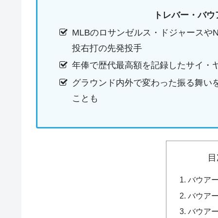
トレバー・バウ
MLBのロサンゼルス・ドジャースやN
投右打の先発投手
年俸で歴代最高額を記録したサイ・
グラウンド内外で変わった振る舞い
ことも
目
バウア
バウア
バウア