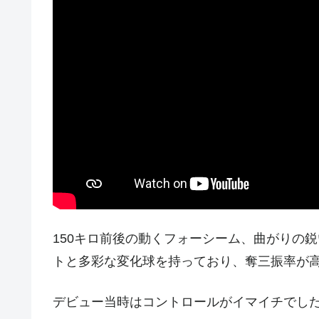
150キロ前後の動くフォーシーム、曲がりの
トと多彩な変化球を持っており、奪三振率が
デビュー当時はコントロールがイマイチでし